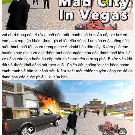
vui chơi trong các đường phố của một thành phố lớn. Ăn cắp xe hơi và
các phương tiện khác, tham gia chiến đấu súng. Lao vào cuộc sống của
một thành phố tội phạm trong game Android hấp dẫn này. Khám phá các
huyện khác nhau và ghé thăm mọi ngóc ngách của các thành phố lớn. Lái
xe riêng của bạn hoặc ăn cắp một chiếc xe trên đường phố. Bước vào khí
đốt và thoát khỏi cảnh sát theo đuổi. Chiến đấu chống lại các băng nhóm
cạnh tranh và bắn lại cảnh sát. Kiểm soát một chiếc thuyền động cơ để đa
dạng hóa các cuộc phiêu lưu của bạn.