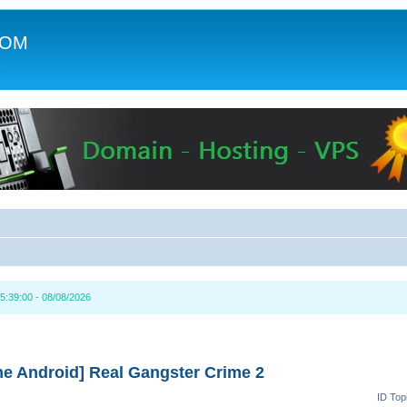
COM
c
5:39:00 - 08/08/2026
e Android] Real Gangster Crime 2
ID Top