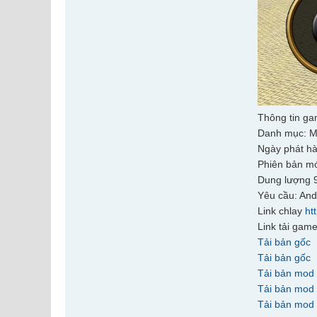
Thông tin g
Danh mục: M
Ngày phát h
Phiên bản mớ
Dung lượng
Yêu cầu: And
Link chlay
ht
Link tải gam
Tải bản gốc
Tải bản gốc
Tải bản mod
Tải bản mod
Tải bản mod