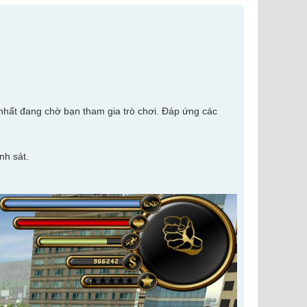
i nhất đang chờ bạn tham gia trò chơi. Đáp ứng các
nh sát.