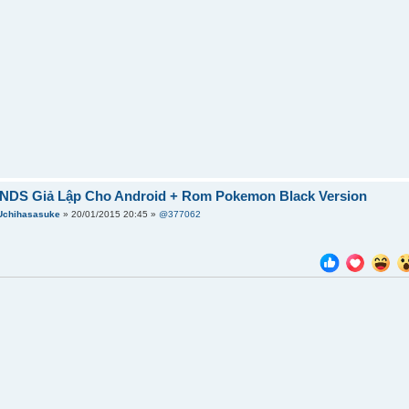
] NDS Giả Lập Cho Android + Rom Pokemon Black Version
Uchihasasuke
» 20/01/2015 20:45 »
@377062