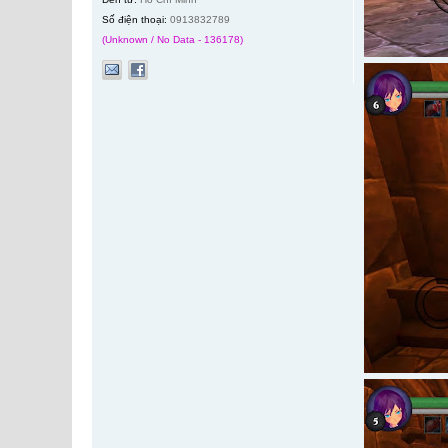
Số điện thoại:
0913832789
(Unknown / No Data - 136178)