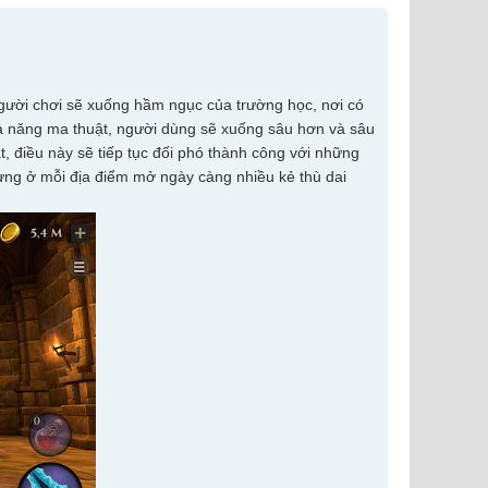
Người chơi sẽ xuống hầm ngục của trường học, nơi có
 khả năng ma thuật, người dùng sẽ xuống sâu hơn và sâu
, điều này sẽ tiếp tục đối phó thành công với những
ưng ở mỗi địa điểm mở ngày càng nhiều kẻ thù dai