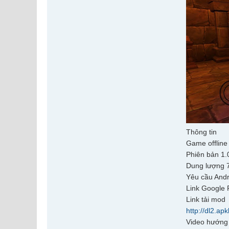
Thông tin
Game offline
Phiên bản 1.
Dung lượng
Yêu cầu Andr
Link Google 
Link tải mod
http://dl2.ap
Video hướng