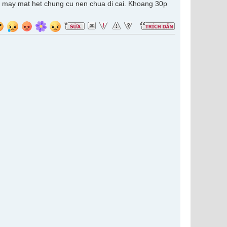
ai may mat het chung cu nen chua di cai. Khoang 30p