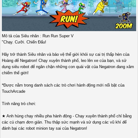
Mô tả của Siêu nhân : Run Run Super V
"Chạy. Cưỡi. Chiến Đấu!
Hãy trở thành Siêu nhân và bảo vệ thế giới khỏi sự cai trị thấp hèn của
Hoàng đế Negatron! Chạy xuyên thành phố, leo lên xe của bạn, và sử
dụng siêu robot để ngăn chặn những con quái vật của Negatron đang xâm
chiếm thế giới!
*Được nằm trong danh sách các trò chơi hành động mới nổi bật của
TouchArcade
Tính năng trò chơi:
★ Anh hùng chạy nhiều pha hành động - Chạy xuyên thành phố chỉ bằng
các cú chạm đơn giản. Thu thập sức mạnh và sử dụng các vũ khí để
đánh bại các robot minion tay sai của Negatron!