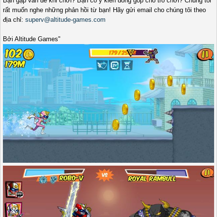
Bạn gặp vấn đề khi chơi? Bạn có ý kiến đóng góp cho trò chơi? Chúng tôi
rất muốn nghe những phản hồi từ bạn! Hãy gửi email cho chúng tôi theo
địa chỉ:
superv@altitude-games.com
Bởi Altitude Games"