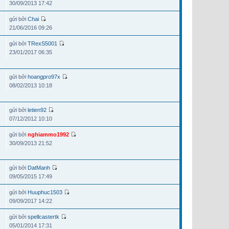
30/09/2013 17:42
gửi bởi
Chai
21/06/2016 09:26
gửi bởi
TRexS5001
23/01/2017 06:35
gửi bởi
hoangpro97x
08/02/2013 10:18
gửi bởi
letien92
07/12/2012 10:10
gửi bởi
nghiammo1992
30/09/2013 21:52
gửi bởi
DatManh
09/05/2015 17:49
gửi bởi
Huuphuc1503
09/09/2017 14:22
gửi bởi
spellcastertk
05/01/2014 17:31