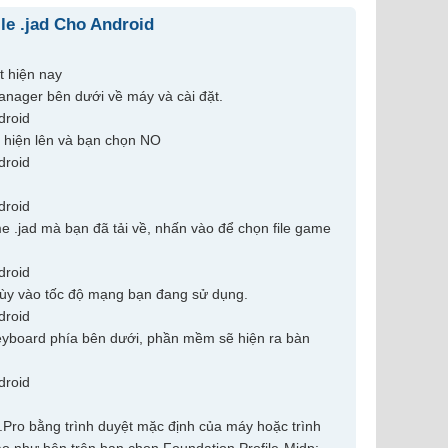
le .jad Cho Android
t hiện nay
anager bên dưới về máy và cài đặt.
 hiện lên và bạn chọn NO
 .jad mà bạn đã tải về, nhấn vào để chọn file game
 tùy vào tốc độ mạng bạn đang sử dụng.
eyboard phía bên dưới, phần mềm sẽ hiện ra bàn
Pro bằng trình duyệt mặc định của máy hoặc trình