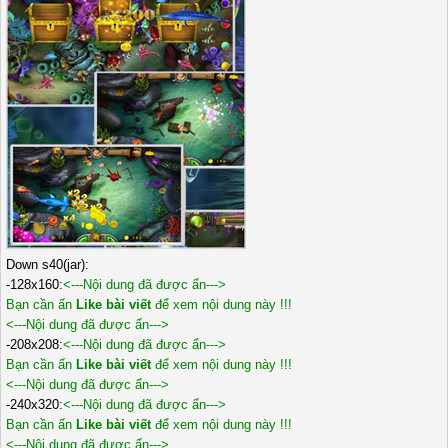
Down s40(jar):
-128x160:
<---Nội dung đã được ẩn--->
Bạn cần ấn
Like bài viết
để xem nội dung này !!!
<---Nội dung đã được ẩn--->
-208x208:
<---Nội dung đã được ẩn--->
Bạn cần ấn
Like bài viết
để xem nội dung này !!!
<---Nội dung đã được ẩn--->
-240x320:
<---Nội dung đã được ẩn--->
Bạn cần ấn
Like bài viết
để xem nội dung này !!!
<---Nội dung đã được ẩn--->