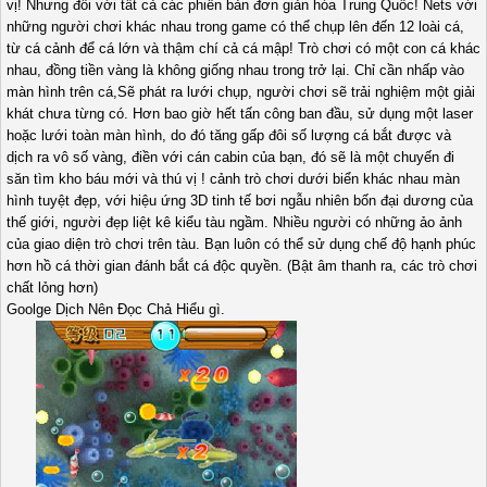
vị! Nhưng đối với tất cả các phiên bản đơn giản hóa Trung Quốc! Nets với
những người chơi khác nhau trong game có thể chụp lên đến 12 loài cá,
từ cá cảnh để cá lớn và thậm chí cả cá mập! Trò chơi có một con cá khác
nhau, đồng tiền vàng là không giống nhau trong trở lại. Chỉ cần nhấp vào
màn hình trên cá,Sẽ phát ra lưới chụp, người chơi sẽ trải nghiệm một giải
khát chưa từng có. Hơn bao giờ hết tấn công ban đầu, sử dụng một laser
hoặc lưới toàn màn hình, do đó tăng gấp đôi số lượng cá bắt được và
dịch ra vô số vàng, điền với cán cabin của bạn, đó sẽ là một chuyến đi
săn tìm kho báu mới và thú vị ! cảnh trò chơi dưới biển khác nhau màn
hình tuyệt đẹp, với hiệu ứng 3D tinh tế bơi ngẫu nhiên bốn đại dương của
thế giới, người đẹp liệt kê kiểu tàu ngầm. Nhiều người có những ảo ảnh
của giao diện trò chơi trên tàu. Bạn luôn có thể sử dụng chế độ hạnh phúc
hơn hồ cá thời gian đánh bắt cá độc quyền. (Bật âm thanh ra, các trò chơi
chất lỏng hơn)
Goolge Dịch Nên Đọc Chả Hiểu gì.