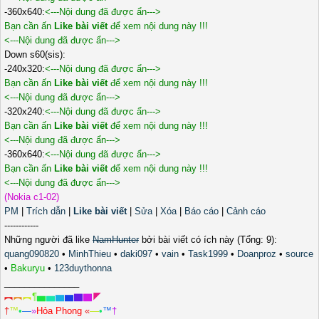
-360x640:
<---Nội dung đã được ẩn--->
Bạn cần ấn
Like bài viết
để xem nội dung này !!!
<---Nội dung đã được ẩn--->
Down s60(sis):
-240x320:
<---Nội dung đã được ẩn--->
Bạn cần ấn
Like bài viết
để xem nội dung này !!!
<---Nội dung đã được ẩn--->
-320x240:
<---Nội dung đã được ẩn--->
Bạn cần ấn
Like bài viết
để xem nội dung này !!!
<---Nội dung đã được ẩn--->
-360x640:
<---Nội dung đã được ẩn--->
Bạn cần ấn
Like bài viết
để xem nội dung này !!!
<---Nội dung đã được ẩn--->
(Nokia c1-02)
PM
|
Trích dẫn
|
Like bài viết
|
Sửa
|
Xóa
|
Báo cáo
|
Cảnh cáo
------------
Những người đã like
NamHunter
bởi bài viết có ích này (Tổng: 9):
quang090820
•
MinhThieu
•
daki097
•
vain
•
Task1999
•
Doanproz
•
source
•
Bakuryu
•
123duythonna
_______________
︻
︻
︻
¶
▅
▅
▆
▆
▇
▇
◤
†
™
•
—
»
Hỏa Phong
«
—
•
™
†