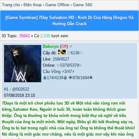
Trang chủ
›
Điện thoại
›
Game Offline
›
Game S60
[Game Symbian] 7Day Salvation HD - Kinh Dị Của Hãng Dingoo Và
Hướng Dẫn Crack
ID Topic:
35662
• Có
2,530
lượt xem
Bakuryu
(
Off
) ♂️
Cấp độ:
♡6136♡
Like:
158
/
4527
Online:
✨5379/5379✨
Cầu Vồng
⚡3/47⚡
🩸174/4139🩸
🌟878/1694🌟
#1
-
@502622
07/08/2018 23:15
7Days là một trò chơi phiêu lưu 3D về Một nhà văn rùng rợn nổi
tiếng,Salvator Ken, Người ở tuổi 30, hoàn toàn không thích giao
thiệp. Ông ta thường tự khóa mình trong biệt thự và nghĩ về tiểu
thuyết của ông ta một mình. Một ngày, Điều gì đó bất thuờng xảy ra,
Ông ta bị kẹt trong ngôi nhà của ông ta! Ông ta không thể thoát khỏi!
Nó đúng là một giấc mơ chăng, nếu là một giấc mơ vậy khi nào ông