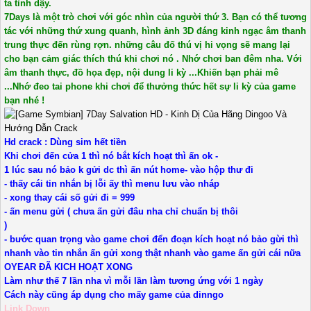
ta tỉnh dậy.
7Days là một trò chơi với góc nhìn của người thứ 3. Bạn có thể tương
tác với những thứ xung quanh, hình ảnh 3D đáng kinh ngạc âm thanh
trung thực đến rùng rợn. những câu đố thú vị hi vọng sẽ mang lại
cho bạn cảm giác thích thú khi chơi nó . Nhớ chơi ban đêm nha. Với
âm thanh thực, đồ họa đẹp, nội dung li kỳ ...Khiến bạn phải mê
...Nhớ đeo tai phone khi chơi để thưởng thức hết sự li kỳ của game
bạn nhé !
Hd crack : Dùng sim hết tiền
Khi chơi đến cửa 1 thì nó bắt kích hoạt thì ấn ok -
1 lúc sau nó bảo k gửi dc thì ấn nút home- vào hộp thư đi
- thấy cái tin nhắn bị lỗi ấy thì menu lưu vào nháp
- xong thay cái số gửi đi = 999
- ấn menu gửi ( chưa ấn gửi đâu nha chỉ chuẩn bị thôi
)
- bước quan trọng vào game chơi đển đoạn kích hoạt nó bảo gừi thì
nhanh vào tin nhắn ấn gửi xong thật nhanh vào game ấn gửi cái nữa
OYEAR ĐÃ KICH HOẠT XONG
Làm như thế 7 lần nha vì mỗi lần làm tương ứng với 1 ngày
Cách này cũng áp dụng cho mấy game của dinngo
Link Down