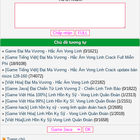
Chủ đề tương tự
»
Game Đại Ma Vương - Hắc Ám Vong Linh
(0/1621)
»
[Game Tiếng Việt] Đại Ma Vương - Hắc Ám Vong Linh Crack Full Miễn
Phí
(18/9108)
»
[Game Tiếng Việt] Đại Ma Vương - Hắc Ám Vong Linh Crack update bản
risize 128-160
(7/4072)
»
[Việt Hóa] Đại Ma Vương - Hắc Ám Vong Linh
(2/2182)
»
[Game Java] Đại Chiến Tử Linh Vương 2 - Chiến Linh Tinh Bảo
(0/1822)
»
[Game Việt Hóa 100%] Linh Hồn Kỵ Sỹ - Vong Linh Quân Đoàn
(1/2313)
»
[Game Việt Hóa 99%] Linh Hồn Kỵ Sĩ: Vong Linh Quân Đoàn
(1/2151)
»
[Game hack] Linh hồn kỵ sỹ - vong linh quân đoàn hack
(2/2695)
»
[Game Việt Hóa] Linh Hồn Kỵ Sỹ - Vong Linh Quân Đoàn
(1/2018)
»
[Việt Hóa]Linh Hồn Kỵ Sỹ-Vong Linh Quân Đoàn
(0/1658)
Trang chủ