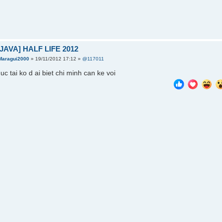
JAVA] HALF LIFE 2012
Maragui2000
» 19/11/2012 17:12 »
@117011
c tai ko d ai biet chi minh can ke voi