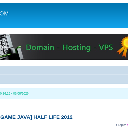
COM
c
0:26:15 - 08/08/2026
[GAME JAVA] HALF LIFE 2012
ID Topic: