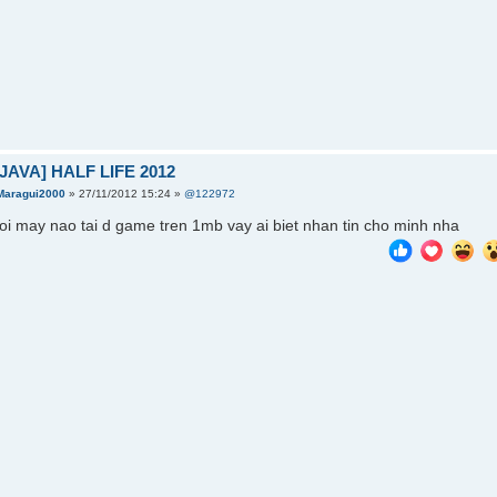
JAVA] HALF LIFE 2012
Maragui2000
» 27/11/2012 15:24 »
@122972
oi may nao tai d game tren 1mb vay ai biet nhan tin cho minh nha