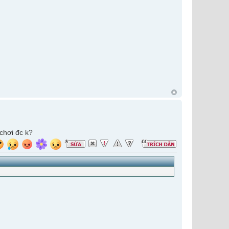
chơi đc k?