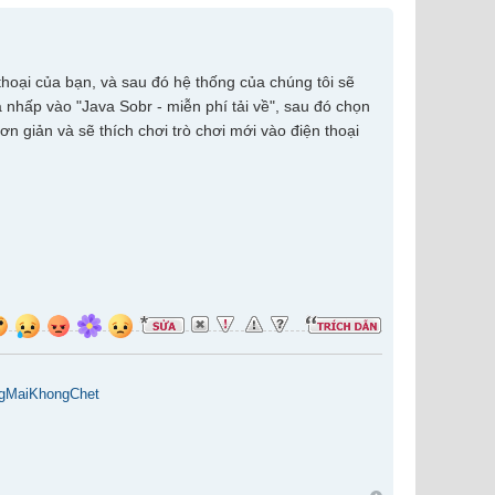
thoại của bạn, và sau đó hệ thống của chúng tôi sẽ
à nhấp vào "Java Sobr - miễn phí tải về", sau đó chọn
 giản và sẽ thích chơi trò chơi mới vào điện thoại
gMaiKhongChet