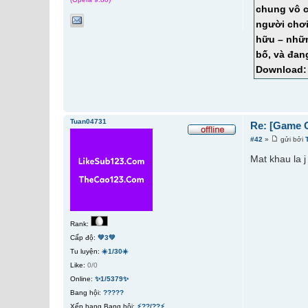
chung vô c
người chơi
hữu – nhữn
bố, và đan
Download:
Tuan04731
Re: [Game O
#42
»
gửi bởi
Mat khau la j
Rank:
Cấp độ:
💚3💚
Tu luyện:
☀️1/30☀️
Like:
0/0
Online:
✨1/5379✨
Bang hội:
?????
Xếp hạng Bang hội:
⚡??/??⚡