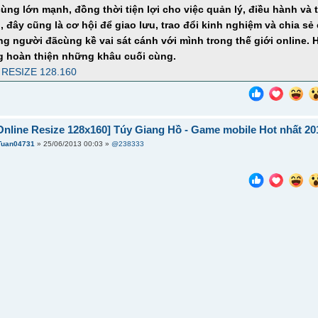
ùng lớn mạnh, đồng thời tiện lợi cho việc quản lý, điều hành và 
, đây cũng là cơ hội để giao lưu, trao đổi kinh nghiệm và chia 
g người đãcùng kề vai sát cánh với mình trong thế giới online.
g hoàn thiện những khâu cuối cùng.
RESIZE 128.160
nline Resize 128x160] Túy Giang Hồ - Game mobile Hot nhất 20
Tuan04731
» 25/06/2013 00:03 »
@238333