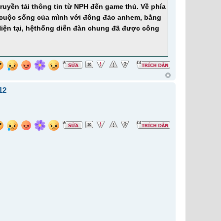
truyền tải thông tin từ NPH đến game thủ. Về phía
sẻ cuộc sống của mình với đông đảo anhem, bằng
 Hiện tại, hệthống diễn đàn chung đã được công
12