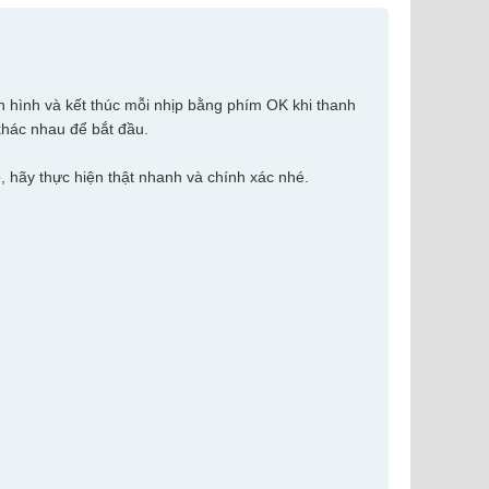
àn hình và kết thúc mỗi nhịp bằng phím OK khi thanh
 khác nhau để bắt đầu.
, hãy thực hiện thật nhanh và chính xác nhé.