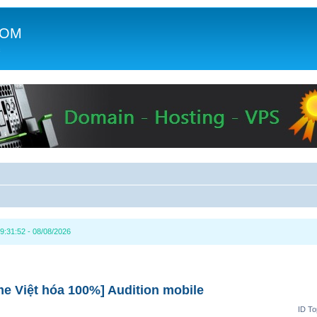
COM
c
9:31:52 - 08/08/2026
e Việt hóa 100%] Audition mobile
ID To