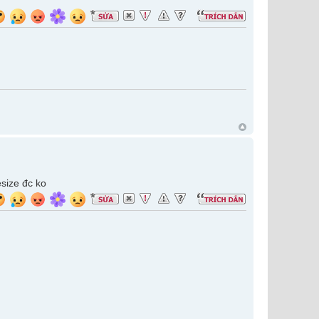
size đc ko