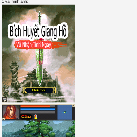
1 vài hình ảnh: