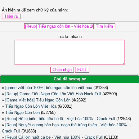
Ấn hiện ra để xem chữ ký của mình:
Trả lời nhanh
Chủ đề tương tự
»
[game việt hóa 100%] tiếu ngạo côn lôn việt hóa
(0/1358)
»
[Re-up] Game Tiếu Ngạo Côn Lôn Việt Hoá Hack Full
(4/2500)
»
[Game Việt hóa] Tiếu Ngạo Côn Lôn
(4/2692)
»
Tiếu Ngạo Côn Lôn Việt Hóa
(6/3081)
»
Tiếu Ngạo Côn Lôn
(5/2755)
»
[Reup] Hồ lô biến: tiểu tiểu hồ lô - Việt hóa 100% - Crack Full
(1/2548)
»
[Reup] Nguyệt quang bảo hạp: ngạo thế trùng thiên - Việt hóa 100% -
Crack Full
(0/1883)
»
[Reup] Cá lớn nuốt cá bé - Việt hóa 100% - Crack Full
(0/1133)