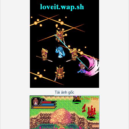
Tải ảnh gốc