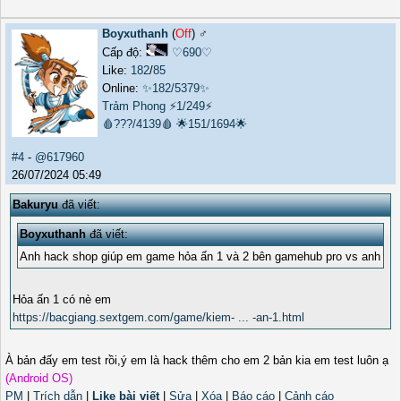
Boyxuthanh
(
Off
) ♂️
Cấp độ:
♡690♡
Like:
182
/
85
Online:
✨182/5379✨
Trảm Phong
⚡1/249⚡
🩸???/4139🩸
🌟151/1694🌟
#4
-
@617960
26/07/2024 05:49
Bakuryu
đã viết:
Boyxuthanh
đã viết:
Anh hack shop giúp em game hỏa ấn 1 và 2 bên gamehub pro vs anh
Hỏa ấn 1 có nè em
https://bacgiang.sextgem.com/game/kiem- ... -an-1.html
À bản đấy em test rồi,ý em là hack thêm cho em 2 bản kia em test luôn ạ
(Android OS)
PM
|
Trích dẫn
|
Like bài viết
|
Sửa
|
Xóa
|
Báo cáo
|
Cảnh cáo