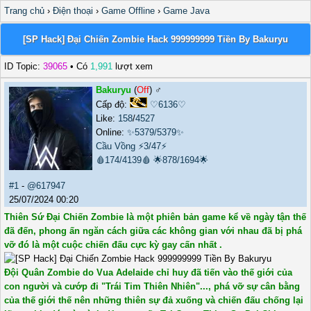
Trang chủ
›
Điện thoại
›
Game Offline
›
Game Java
[SP Hack] Đại Chiến Zombie Hack 999999999 Tiền By Bakuryu
ID Topic:
39065
• Có
1,991
lượt xem
Bakuryu
(
Off
) ♂️
Cấp độ:
♡6136♡
Like:
158
/
4527
Online:
✨5379/5379✨
Cầu Vồng
⚡3/47⚡
🩸174/4139🩸
🌟878/1694🌟
#1
-
@617947
25/07/2024 00:20
Thiên Sứ Đại Chiến Zombie là một phiên bản game kể về ngày tận thế
đã đến, phong ấn ngăn cách giữa các không gian với nhau đã bị phá
vỡ đó là một cuộc chiến đấu cực kỳ gay cấn nhất .
Đội Quân Zombie do Vua Adelaide chỉ huy đã tiến vào thế giới của
con người và cướp đi "Trái Tim Thiên Nhiên"..., phá vỡ sự cân bằng
của thế giới thế nên những thiên sự đả xuống và chiến đấu chống lại