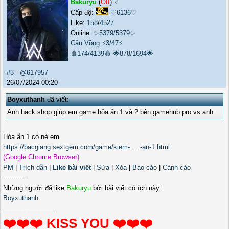
Bakuryu
(
Off
) ♂️
Cấp độ:
♡6136♡
Like:
158
/
4527
Online:
✨5379/5379✨
Cầu Vồng
⚡3/47⚡
🩸174/4139🩸
🌟878/1694🌟
#3
-
@617957
26/07/2024 00:20
Boyxuthanh
đã viết:
Anh hack shop giúp em game hỏa ấn 1 và 2 bên gamehub pro vs anh
Hỏa ấn 1 có nè em
https://bacgiang.sextgem.com/game/kiem- ... -an-1.html
(Google Chrome Browser)
PM
|
Trích dẫn
|
Like bài viết
|
Sửa
|
Xóa
|
Báo cáo
|
Cảnh cáo
------------
Những người đã like
Bakuryu
bởi bài viết có ích này:
Boyxuthanh
_______________
❤️❤️❤️ KISS YOU ❤️❤️❤️