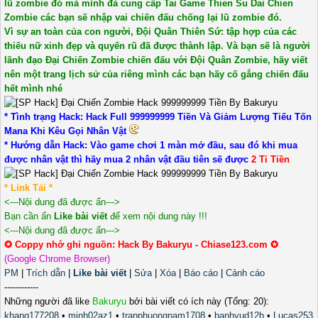
lũ zombie đó mà mình đả cung cấp Tai Game Thien Su Dai Chien
Zombie các bạn sẽ nhập vai chiến đấu chống lại lũ zombie đó.
Vì sự an toàn của con người, Đội Quân Thiên Sứ: tập hợp của các
thiếu nữ xinh đẹp và quyến rũ đã được thành lập. Và bạn sẽ là người
lãnh đạo Đại Chiến Zombie chiến đấu với Đội Quân Zombie, hãy viết
nên một trang lịch sử của riêng mình các bạn hãy cố gắng chiến đấu
hết mình nhé
* Tình trạng Hack: Hack Full 999999999 Tiền Và Giảm Lượng Tiếu Tốn
Mana Khi Kêu Gọi Nhân Vật
* Hướng dẫn Hack: Vào game chơi 1 màn mở đầu, sau đó khi mua
được nhân vật thì hãy mua 2 nhân vật đầu tiên sẽ được
2 Tỉ Tiền
* Link Tải *
<---Nội dung đã được ẩn--->
Bạn cần ấn
Like bài viết
để xem nội dung này !!!
<---Nội dung đã được ẩn--->
✪ Coppy nhớ ghi nguồn: Hack By Bakuryu - Chiase123.com ✪
(Google Chrome Browser)
PM
|
Trích dẫn
|
Like bài viết
|
Sửa
|
Xóa
|
Báo cáo
|
Cảnh cáo
------------
Những người đã like
Bakuryu
bởi bài viết có ích này (Tổng: 20):
khang177208
•
minh02az1
•
tranphuongnam1708
•
banhyud12b
•
Lucas253