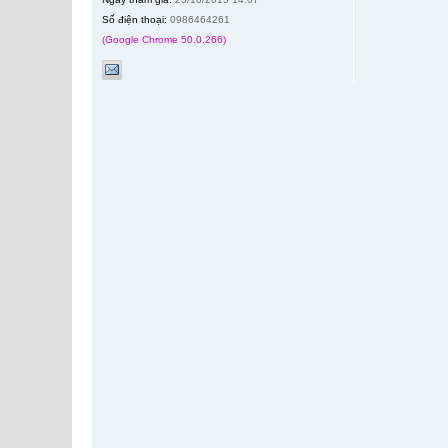
Số điện thoại:
0986464261
(Google Chrome 50.0.266)