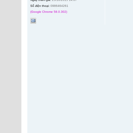
Số điện thoại:
0986464261
(Google Chrome 58.0.302)