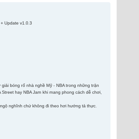
ừ giải bóng rổ nhà nghề Mỹ - NBA trong những trận
 Street hay NBA Jam khi mang phong cách dễ chơi,
ngộ nghĩnh chứ không đi theo hơi hướng tả thực.