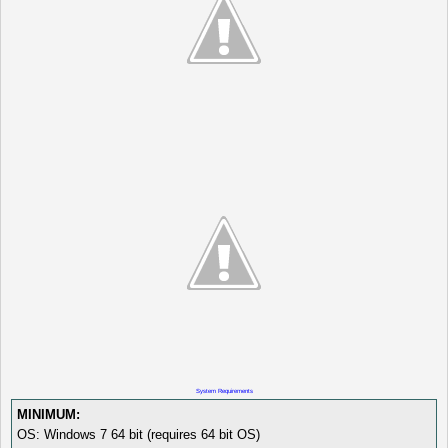
System Requirements
MINIMUM:
OS: Windows 7 64 bit (requires 64 bit OS)