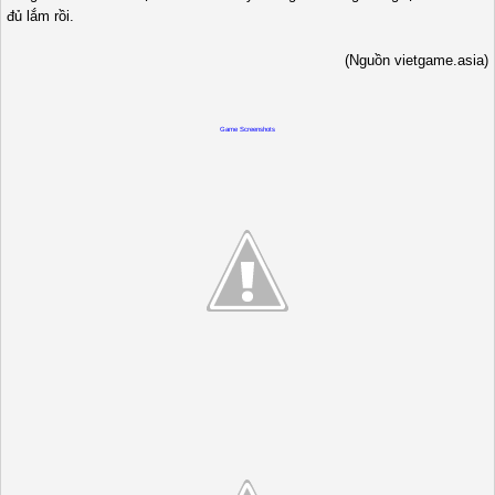
đủ lắm rồi.
(Nguồn vietgame.asia)
Game Screenshots