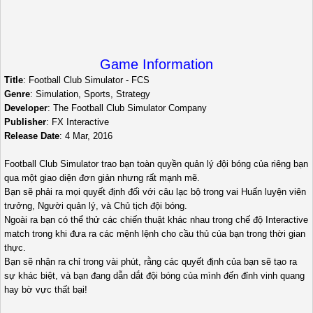
Game Information
Title
: Football Club Simulator - FCS
Genre
: Simulation, Sports, Strategy
Developer
: The Football Club Simulator Company
Publisher
: FX Interactive
Release Date
: 4 Mar, 2016
Football Club Simulator trao bạn toàn quyền quản lý đội bóng của riêng bạn
qua một giao diện đơn giản nhưng rất mạnh mẽ.
Bạn sẽ phải ra mọi quyết định đối với câu lạc bộ trong vai Huấn luyện viên
trưởng, Người quản lý, và Chủ tịch đội bóng.
Ngoài ra bạn có thể thử các chiến thuật khác nhau trong chế độ Interactive
match trong khi đưa ra các mệnh lệnh cho cầu thủ của bạn trong thời gian
thực.
Bạn sẽ nhận ra chỉ trong vài phút, rằng các quyết định của bạn sẽ tạo ra
sự khác biệt, và bạn đang dẫn dắt đội bóng của mình đến đỉnh vinh quang
hay bờ vực thất bại!