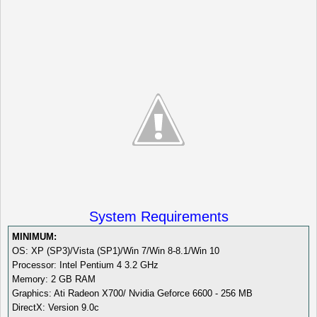
System Requirements
MINIMUM:
OS: XP (SP3)/Vista (SP1)/Win 7/Win 8-8.1/Win 10
Processor: Intel Pentium 4 3.2 GHz
Memory: 2 GB RAM
Graphics: Ati Radeon X700/ Nvidia Geforce 6600 - 256 MB
DirectX: Version 9.0c