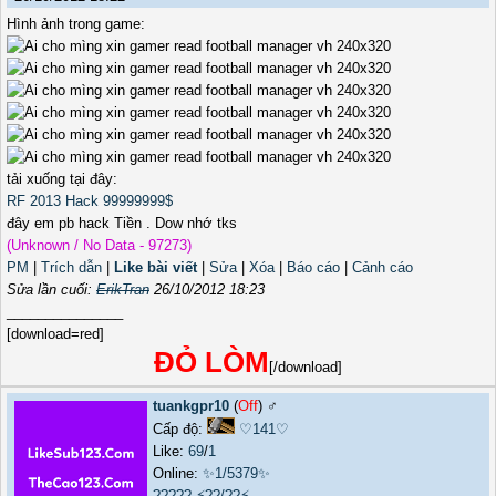
Hình ảnh trong game:
tải xuống tại đây:
RF 2013 Hack 99999999$
đây em pb hack Tiền . Dow nhớ tks
(Unknown / No Data - 97273)
PM
|
Trích dẫn
|
Like bài viết
|
Sửa
|
Xóa
|
Báo cáo
|
Cảnh cáo
Sửa lần cuối:
ErikTran
26/10/2012 18:23
_______________
[download=red]
ĐỎ LÒM
[/download]
tuankgpr10
(
Off
) ♂️
Cấp độ:
♡141♡
Like:
69
/
1
Online:
✨1/5379✨
?????
⚡??/??⚡