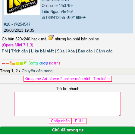
Online:
✨4/5379✨
Tiếu Ngạo
⚡5/46⚡
🩸189/4139🩸
🌟0/1696🌟
#10
-
@254547
20/08/2013 19:35
Có bản 320x240 hack mà
nhưng ko phải bản online
(Opera Mini 7.1.3)
PM
|
Trích dẫn
|
Like bài viết
|
Sửa
|
Xóa
|
Báo cáo
|
Cảnh cáo
_______________
︻
︻
¶
▅
▆
▇
◤
β
α
π
g
ς
υ
σ
φ
κ
α
π
r
ι
s
Trang
1
,
2
•
Chuyển đến trang
Trả lời nhanh
Chủ đề tương tự