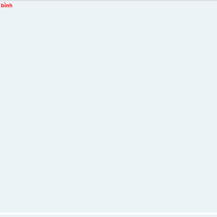
à bình