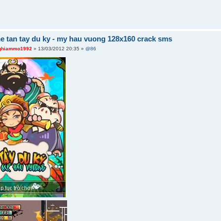
e tan tay du ky - my hau vuong 128x160 crack sms
ghiammo1992
» 13/03/2012 20:35 »
@86