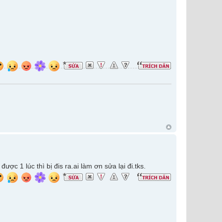
ợc 1 lúc thì bị đis ra.ai làm ơn sửa lại đi.tks.