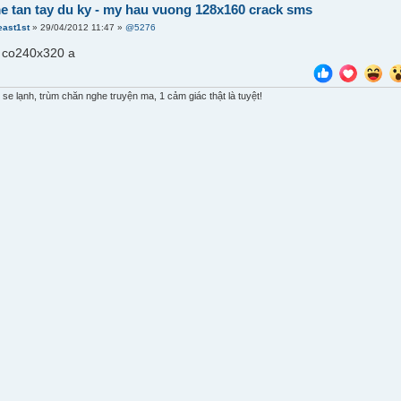
e tan tay du ky - my hau vuong 128x160 crack sms
east1st
» 29/04/2012 11:47 »
@5276
 co240x320 a
e lạnh, trùm chăn nghe truyện ma, 1 cảm giác thật là tuyệt!