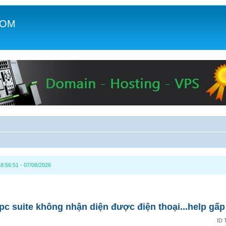
COM
c
8:56:51 - 07/08/2026
 pc suite không nhận diện được điện thoại...help gấp
ID 