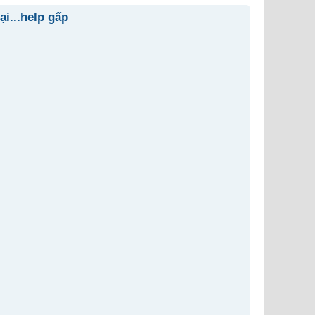
ại...help gấp