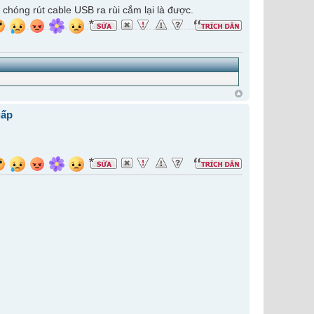
 chóng rút cable USB ra rùi cắm lại là được.
gấp