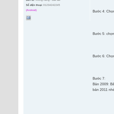
Số điện thoại:
01234242245
(Android)
Bước 4: Chọn
Bước 5: chọn
Bước 6: Chọn
Bước 7:
Bản 2009: Bấ
bản 2011 nhé