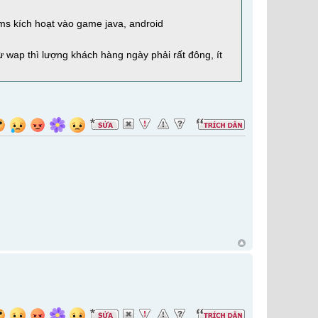
ms kích hoạt vào game java, android
ừ wap thì lượng khách hàng ngày phải rất đông, ít