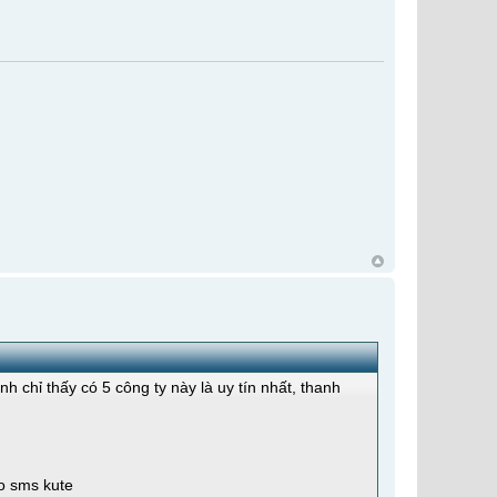
h chỉ thấy có 5 công ty này là uy tín nhất, thanh
ạo sms kute