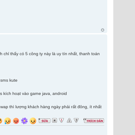
 chỉ thấy có 5 công ty này là uy tín nhất, thanh toán
o sms kute
s kích hoạt vào game java, android
 wap thì lượng khách hàng ngày phải rất đông, ít nhất