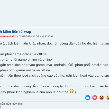
h kiếm tiền từ wap
ghiammo1992
» 07/03/2014 12:58 »
@303599
ó 1 cách kiếm tiền khác nhau, đọc rõ hướng dẫn của họ đó. hiện tại anh
ân phối game online và offline
 phân phối game online và offline
 gắn sms kích hoạt vào game java, android, iOS, phân phối hotclip, tạ
phân phối game online và offline
iếm tiền theo lượt click quảng cáo của họ, gắn kích hoạt vào game sm
hể thì phải đọc hướng dẫn của các công ty đó, nhưng muốn kiếm tiền từ
/ngày (theo kinh nghiệm là của anh là như thế
)
kiến thức máy tính:
M