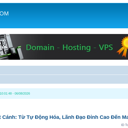
COM
c
0:01:48 - 06/08/2026
 Cánh: Từ Tự Động Hóa, Lãnh Đạo Đỉnh Cao Đến Ma
ID T