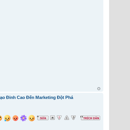
ạo Đỉnh Cao Đến Marketing Đột Phá