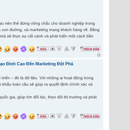
 tạo nên thế đứng vững chắc cho doanh nghiệp trong
 ra con đường, và marketing mang khách hàng về. Bằng
 mà sẽ thực sự cất cánh và phát triển một cách bền
ạo Đỉnh Cao Đến Marketing Đột Phá
triển – đó là dữ liệu. Với những ai hoạt động trong
ập khẩu toàn cầu sẽ giúp ra quyết định chính xác và
ốc gia, giúp tìm đối tác, theo dõi thị trường và phát