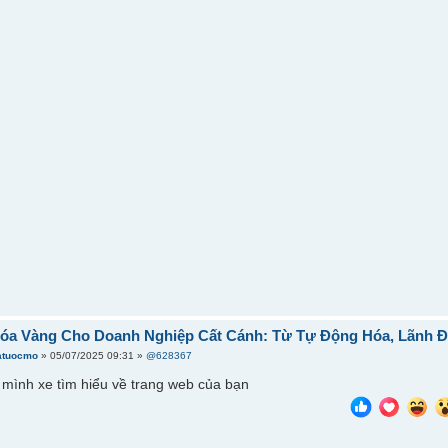
hóa Vàng Cho Doanh Nghiệp Cất Cánh: Từ Tự Động Hóa, Lãnh Đ
atuocmo
» 05/07/2025 09:31 »
@628367
 mình xe tìm hiểu về trang web của bạn