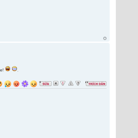
he!
.