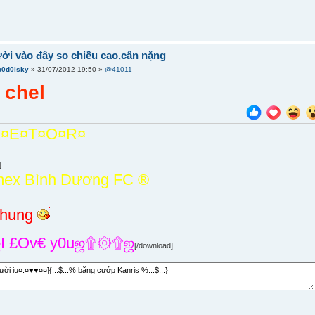
ời vào đây so chiều cao,cân nặng
p0d0lsky
» 31/07/2012 19:50 »
@41011
 chel
¤E¤T¤O¤R¤
]
mex Bình Dương FC ®
nhung
 £Ov€ y0uஜ۩۞۩ஜ
[/download]