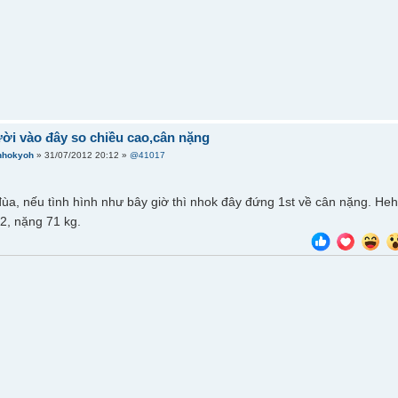
ời vào đây so chiều cao,cân nặng
nhokyoh
» 31/07/2012 20:12 »
@41017
ùa, nếu tình hình như bây giờ thì nhok đây đứng 1st về cân nặng. He
2, nặng 71 kg.