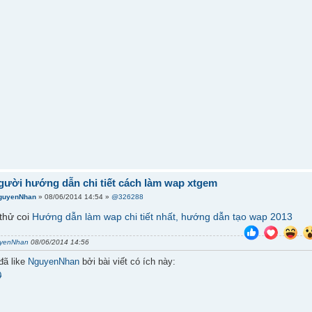
gười hướng dẫn chi tiết cách làm wap xtgem
guyenNhan
» 08/06/2014 14:54 »
@326288
thử coi
Hướng dẫn làm wap chi tiết nhất, hướng dẫn tạo wap 2013
yenNhan
08/06/2014 14:56
đã like
NguyenNhan
bởi bài viết có ích này:
0