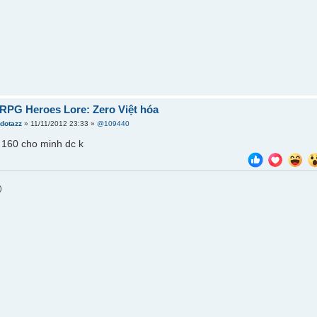
RPG Heroes Lore: Zero Việt hóa
zdotazz
» 11/11/2012 23:33 »
@109440
8 160 cho minh dc k
)