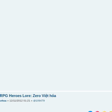
RPG Heroes Lore: Zero Việt hóa
anhoa
» 12/11/2012 01:21 »
@109479