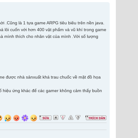
ời .Cũng là 1 tựa game ARPG tiêu biêu trên nền java.
khá lôi cuốn với hơn 400 vật phẩm và vũ khí trong game
à mình thích cho nhân vật của mình .Với số lượng
me được nhà sảnxuất khá trau chuốc về mặt đồ họa
ố hiệu ứng khác để các gamer không cảm thấy buồn