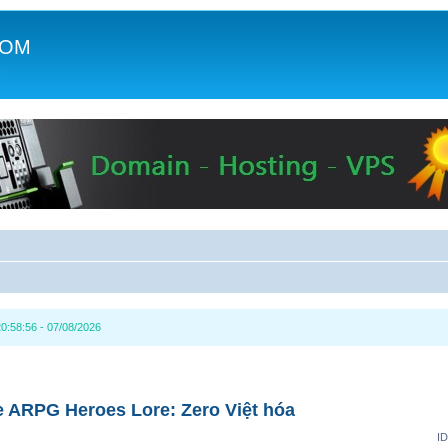
COM
c
0:58:56 - 07/08/2026
 ARPG Heroes Lore: Zero Việt hóa
ID