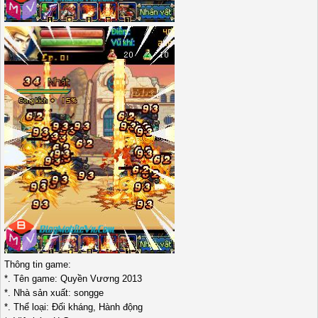
Thông tin game:
*. Tên game: Quyền Vương 2013
*. Nhà sản xuất: songge
*. Thể loại: Đối kháng, Hành động