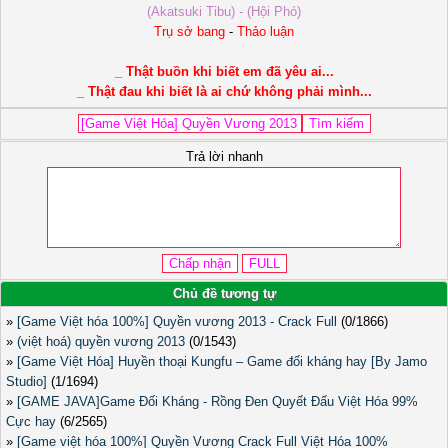
(Akatsuki Tibu) - (Hội Phó)
Trụ sở bang
-
Thảo luận
_ Thật buồn khi biết em đã yêu ai...
_ Thật đau khi biết là ai chứ không phải mình...
Trả lời nhanh
Chủ đề tương tự
»
[Game Việt hóa 100%] Quyền vương 2013 - Crack Full
(0/1866)
»
(việt hoá) quyền vương 2013
(0/1543)
»
[Game Việt Hóa] Huyền thoại Kungfu – Game đối kháng hay [By Jamo
Studio]
(1/1694)
»
[GAME JAVA]Game Đối Kháng - Rồng Đen Quyết Đấu Việt Hóa 99%
Cực hay
(6/2565)
»
[Game việt hóa 100%] Quyền Vương Crack Full Việt Hóa 100%