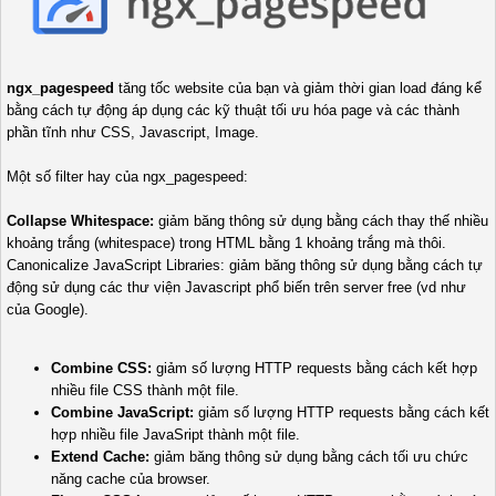
ngx_pagespeed
tăng tốc website của bạn và giảm thời gian load đáng kể
bằng cách tự động áp dụng các kỹ thuật tối ưu hóa page và các thành
phần tĩnh như CSS, Javascript, Image.
Một số filter hay của ngx_pagespeed:
Collapse Whitespace:
giảm băng thông sử dụng bằng cách thay thế nhiều
khoảng trắng (whitespace) trong HTML bằng 1 khoảng trắng mà thôi.
Canonicalize JavaScript Libraries: giảm băng thông sử dụng bằng cách tự
động sử dụng các thư viện Javascript phổ biến trên server free (vd như
của Google).
Combine CSS:
giảm số lượng HTTP requests bằng cách kết hợp
nhiều file CSS thành một file.
Combine JavaScript:
giảm số lượng HTTP requests bằng cách kết
hợp nhiều file JavaSript thành một file.
Extend Cache:
giảm băng thông sử dụng bằng cách tối ưu chức
năng cache của browser.