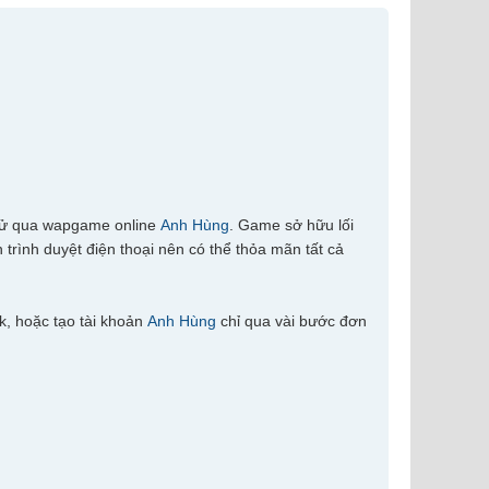
thử qua wapgame online
Anh Hùng
. Game sở hữu lối
trình duyệt điện thoại nên có thể thỏa mãn tất cả
k, hoặc tạo tài khoản
Anh Hùng
chỉ qua vài bước đơn