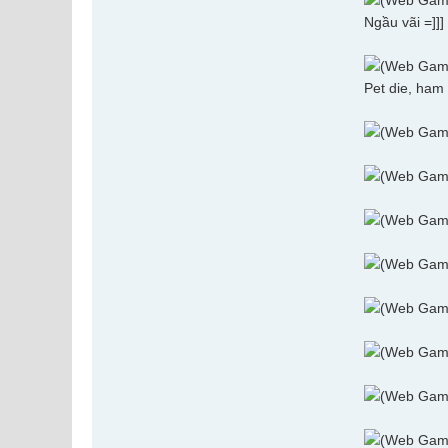
Ngầu vãi =]]]
Pet die, ham 