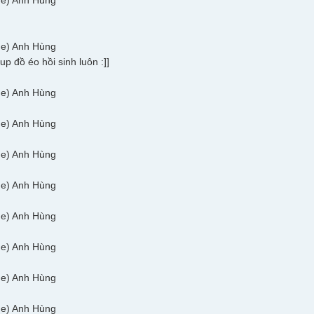
up đồ éo hồi sinh luôn :]]