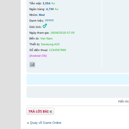
Tiền mặt:
3,554
Xu
Ngân hàng:
4,730
Xu
Nhóm:
Mod
Danh hiệu:
?????
Giới tính:
Ngày tham gia:
18/09/2018 07:05
Đến từ:
Viet Nam
Thiết bị:
Samsung A23
Số điện thoại:
1234567890
(Android OS)
Hiển th
Gửi bài trả lời
Quay về Game Online