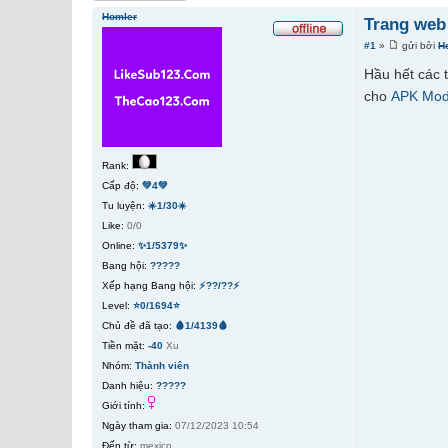
Homler
Trang web
#1
»
gửi bởi
H
Hầu hết các 
cho
APK Mod
Rank:
Cấp độ:
💚4💚
Tu luyện:
☀️1/30☀️
Like:
0/0
Online:
✨1/5379✨
Bang hội:
?????
Xếp hạng Bang hội:
⚡??/??⚡
Level:
⭐0/1694⭐
Chủ đề đã tạo:
🩸1/4139🩸
Tiền mặt:
-40
Xu
Nhóm:
Thành viên
Danh hiệu:
?????
Giới tính:
Ngày tham gia:
07/12/2023 10:54
Đến từ:
mexico