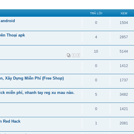
TRẢ LỜI
XEM
 android
0
1504
yền Thoại apk
4
2857
10
5144
1
2
0
1412
ên, Xây Dựng Miễn Phí (Free Shop)
0
1737
ick miễn phí, nhanh tay reg xu mau nào.
5
3482
0
1421
n Red Hack
1
2081