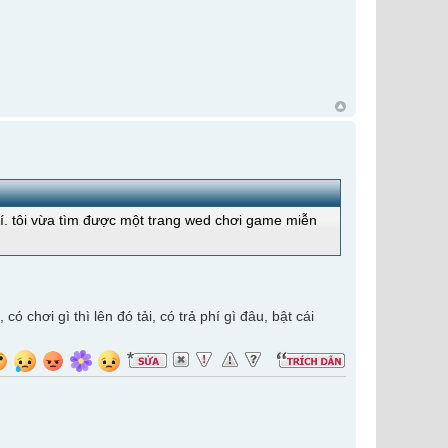
hí. tôi vừa tìm được một trang wed chơi game miễn
 chơi gì thì lên đó tải, có trả phí gì đâu, bật cái