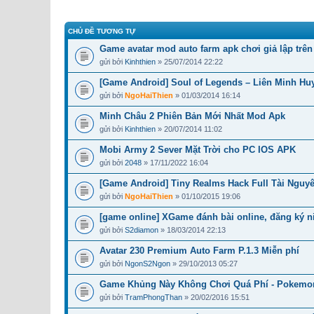
CHỦ ĐỀ TƯƠNG TỰ
Game avatar mod auto farm apk chơi giả lập trên
gửi bởi
Kinhthien
» 25/07/2014 22:22
[Game Android] Soul of Legends – Liên Minh Hu
gửi bởi
NgoHaiThien
» 01/03/2014 16:14
Minh Châu 2 Phiên Bản Mới Nhất Mod Apk
gửi bởi
Kinhthien
» 20/07/2014 11:02
Mobi Army 2 Sever Mặt Trời cho PC IOS APK
gửi bởi
2048
» 17/11/2022 16:04
[Game Android] Tiny Realms Hack Full Tài Nguy
gửi bởi
NgoHaiThien
» 01/10/2015 19:06
[game online] XGame đánh bài online, đăng ký n
gửi bởi
S2diamon
» 18/03/2014 22:13
Avatar 230 Premium Auto Farm P.1.3 Miễn phí
gửi bởi
NgonS2Ngon
» 29/10/2013 05:27
Game Khủng Này Không Chơi Quá Phí - Pokemo
gửi bởi
TramPhongThan
» 20/02/2016 15:51