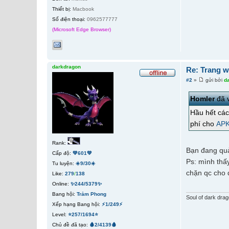
Thiết bị:
Macbook
Số điện thoại:
0962577777
(Microsoft Edge Browser)
darkdragon
Re: Trang 
#2
»
gửi bởi
d
Homler
đã v
Hầu hết các
phí cho
APK
Rank:
Bạn đang quả
Cấp độ:
💚601💚
Ps: mình thấy
Tu luyện:
☀️9/30☀️
chặn qc cho 
Like:
279
/
138
Online:
✨244/5379✨
Bang hội:
Trảm Phong
Soul of dark dra
Xếp hạng Bang hội:
⚡1/249⚡
Level:
⭐257/1694⭐
Chủ đề đã tạo:
🩸2/4139🩸