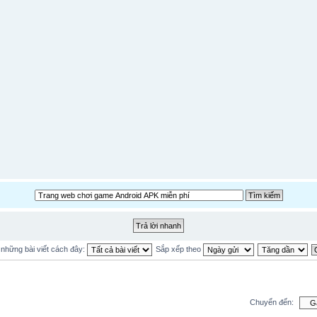
ị những bài viết cách đây:
Sắp xếp theo
Chuyển đến: