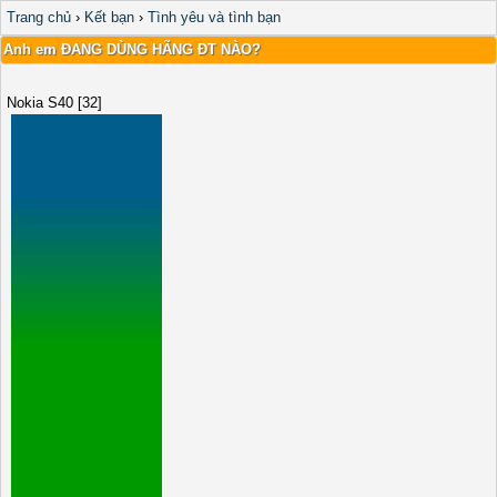
Trang chủ
›
Kết bạn
›
Tình yêu và tình bạn
Anh em ÐANG DÙNG HÃNG ÐT NÀO?
Nokia S40 [32]