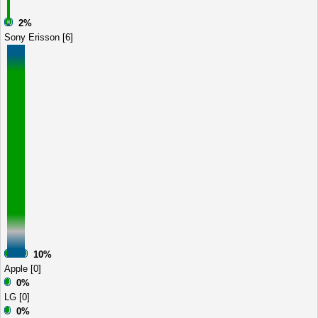
2%
Sony Erisson [6]
10%
Apple [0]
0%
LG [0]
0%