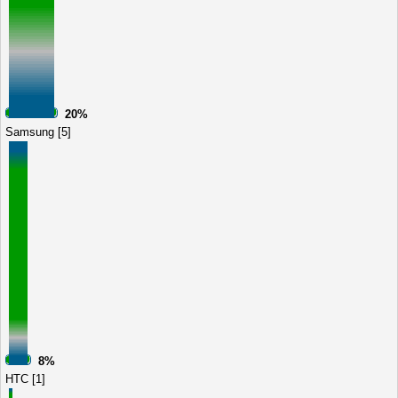
20%
Samsung [5]
8%
HTC [1]