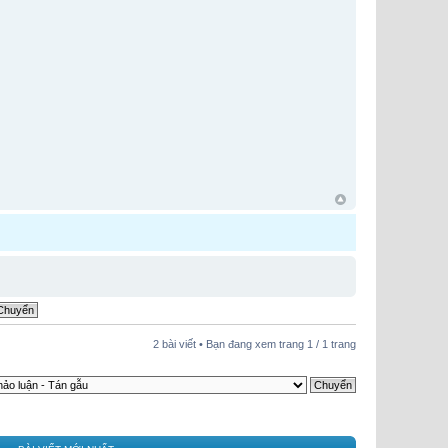
2 bài viết • Bạn đang xem trang
1
/
1
trang