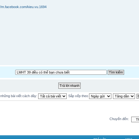
://m.facebook.com/kieu.vu.1694
ị những bài viết cách đây:
Sắp xếp theo
Chuyển đến: