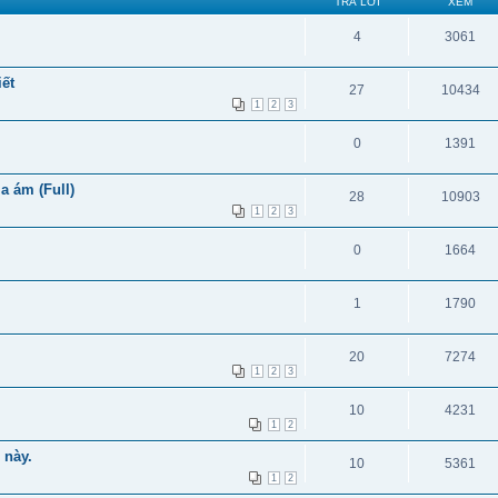
TRẢ LỜI
XEM
4
3061
ết
27
10434
1
2
3
0
1391
 ám (Full)
28
10903
1
2
3
0
1664
1
1790
20
7274
1
2
3
10
4231
1
2
 này.
10
5361
1
2