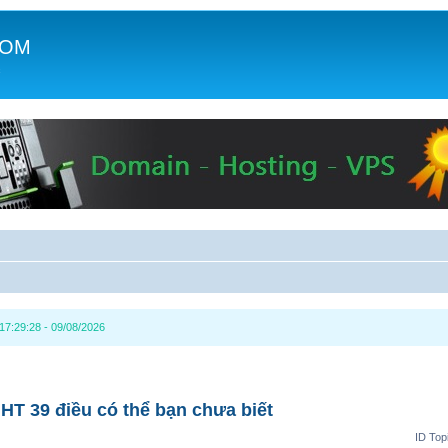
COM
c
17:29:28 - 09/08/2026
HT 39 điều có thể bạn chưa biết
ID Top