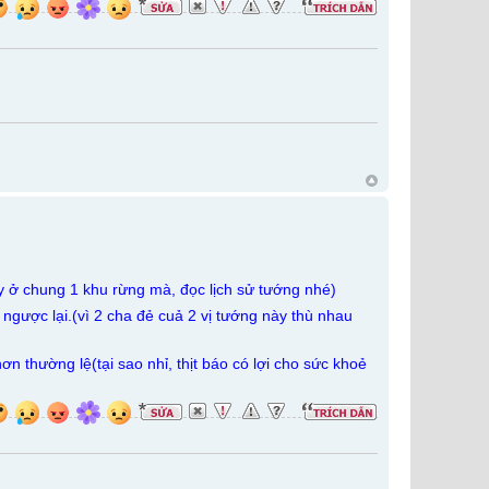
y ở chung 1 khu rừng mà, đọc lịch sử tướng nhé)
ngược lại.(vì 2 cha đẻ cuả 2 vị tướng này thù nhau
 thường lệ(tại sao nhỉ, thịt báo có lợi cho sức khoẻ