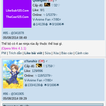
Quangteo
(
Off
) ♂️
Cấp độ:
♡32♡
Like:
8
/
1
Online:
✨1/5379✨
V-Anime Fan
⚡7/80⚡
🩸1/4139🩸
🌟0/1696🌟
#85
-
@341878
05/08/2014 08:49
Thế bộ có 4 ae ninja rùa ấy thuộc thể loại gì.
(Opera Mini 4.1.1)
PM
|
Trích dẫn
|
Like bài viết
|
Sửa
|
Xóa
|
Báo cáo
|
Cảnh cáo
zYuruhiz
(
Off
) ♂️
Cấp độ:
♡1759♡
Like:
129
/
896
Online:
✨118/5379✨
V-Anime Fan
⚡7/80⚡
🩸133/4139🩸
🌟0/1696🌟
#86
-
@341905
05/08/2014 09:29