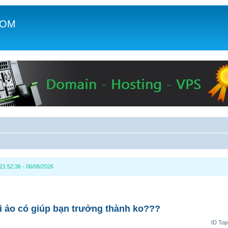
COM
c
1:52:36 - 06/08/2026
i ảo có giúp bạn trưởng thành ko???
ID Top