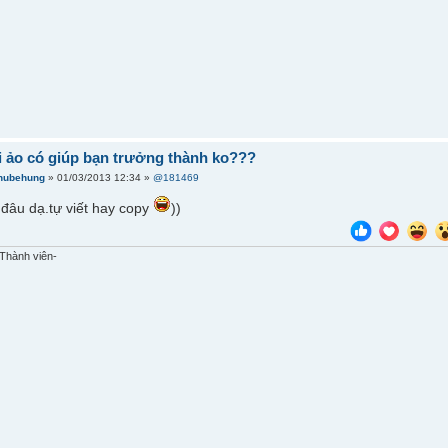
i ảo có giúp bạn trưởng thành ko???
hubehung
» 01/03/2013 12:34 »
@181469
đâu dạ.tự viết hay copy
))
Thành viên-