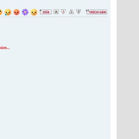
mình...