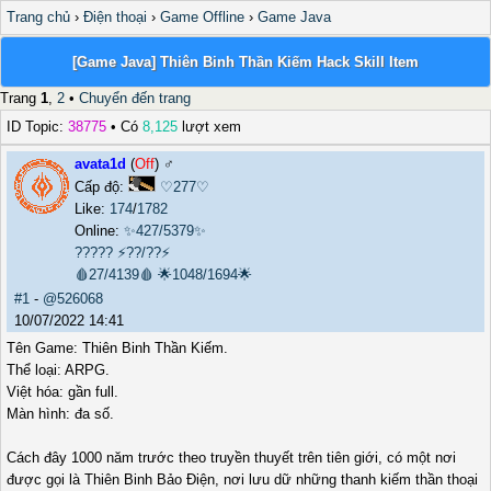
Trang chủ
›
Điện thoại
›
Game Offline
›
Game Java
[Game Java] Thiên Binh Thần Kiếm Hack Skill Item
Trang
1
,
2
•
Chuyển đến trang
ID Topic:
38775
• Có
8,125
lượt xem
avata1d
(
Off
) ♂️
Cấp độ:
♡277♡
Like:
174
/
1782
Online:
✨427/5379✨
?????
⚡??/??⚡
🩸27/4139🩸
🌟1048/1694🌟
#1
-
@526068
10/07/2022 14:41
Tên Game: Thiên Binh Thần Kiếm.
Thể loại: ARPG.
Việt hóa: gần full.
Màn hình: đa số.
Cách đây 1000 năm trước theo truyền thuyết trên tiên giới, có một nơi
được gọi là Thiên Binh Bảo Điện, nơi lưu dữ những thanh kiếm thần thoại