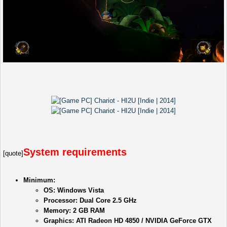
System requirements
[quote]
Minimum:
OS: Windows Vista
Processor: Dual Core 2.5 GHz
Memory: 2 GB RAM
Graphics: ATI Radeon HD 4850 / NVIDIA GeForce GTX