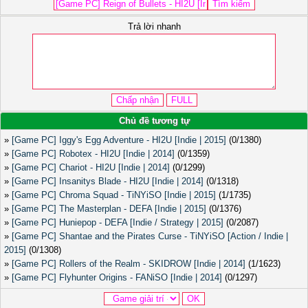
Trả lời nhanh
Chủ đề tương tự
»
[Game PC] Iggy's Egg Adventure - HI2U [Indie | 2015]
(0/1380)
»
[Game PC] Robotex - HI2U [Indie | 2014]
(0/1359)
»
[Game PC] Chariot - HI2U [Indie | 2014]
(0/1299)
»
[Game PC] Insanitys Blade - HI2U [Indie | 2014]
(0/1318)
»
[Game PC] Chroma Squad - TiNYiSO [Indie | 2015]
(1/1735)
»
[Game PC] The Masterplan - DEFA [Indie | 2015]
(0/1376)
»
[Game PC] Huniepop - DEFA [Indie / Strategy | 2015]
(0/2087)
»
[Game PC] Shantae and the Pirates Curse - TiNYiSO [Action / Indie |
2015]
(0/1308)
»
[Game PC] Rollers of the Realm - SKIDROW [Indie | 2014]
(1/1623)
»
[Game PC] Flyhunter Origins - FANiSO [Indie | 2014]
(0/1297)