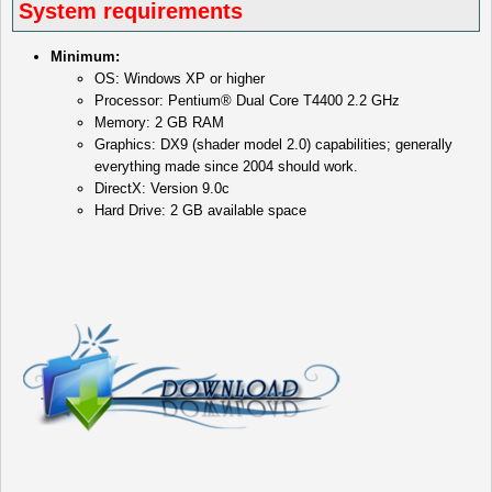
System requirements
Minimum:
OS: Windows XP or higher
Processor: Pentium® Dual Core T4400 2.2 GHz
Memory: 2 GB RAM
Graphics: DX9 (shader model 2.0) capabilities; generally
everything made since 2004 should work.
DirectX: Version 9.0c
Hard Drive: 2 GB available space