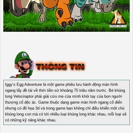
Iggy’s Egg Adventure là một game phiêu lưu hành động màn hình
ngang lấy đề tài về thời tiền sử khoảng 75 triệu năm trước. Bé khủng
long Velociraptor phải giải cứu mẹ của mình khỏi tay của bọn người
thượng cổ độc ác. Game thuộc dạng game màn hình ngang cổ điển
nhưng có đồ họa 3d và trong game bạn không chỉ điều khiển một chú
khủng long con mà có tới nhiều loại khủng long khác nhau, mỗi loại sẽ
có những kỹ năng khác nhau.