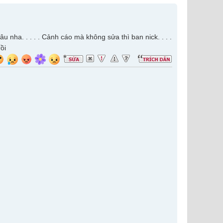
 nha. . . . . Cảnh cáo mà không sửa thì ban nick. . . .
ồi