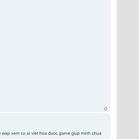
o wap xem co ai viet hoa duoc game giup minh chua