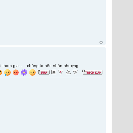
ới tham gia. . . .chúng ta nên nhân nhượng