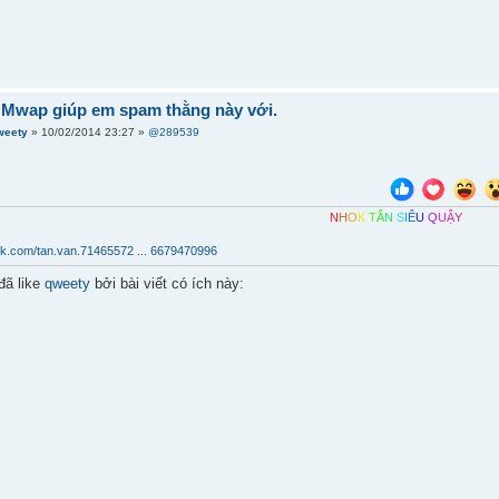
 Mwap giúp em spam thằng này với.
weety
» 10/02/2014 23:27 »
@289539
N
H
O
K
T
Â
N
S
I
Ê
U
Q
U
Ậ
Y
ok.com/tan.van.71465572 ... 6679470996
đã like
qweety
bởi bài viết có ích này: