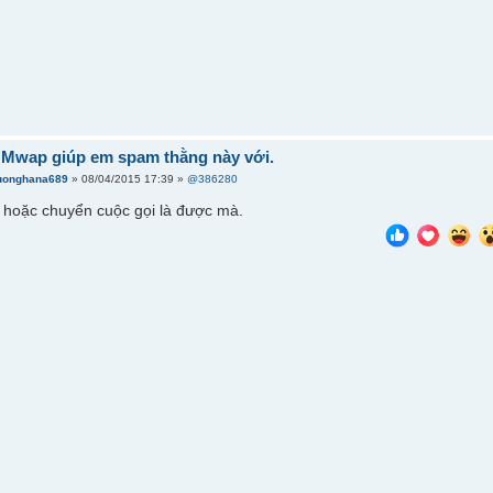
 Mwap giúp em spam thằng này với.
uonghana689
» 08/04/2015 17:39 »
@386280
 hoặc chuyển cuộc gọi là được mà.