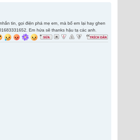
nhắn tin, gọi điện phá mẹ em, mà bố em lại hay ghen
: 01683331652. Em hứa sẽ thanks hậu tạ các anh.