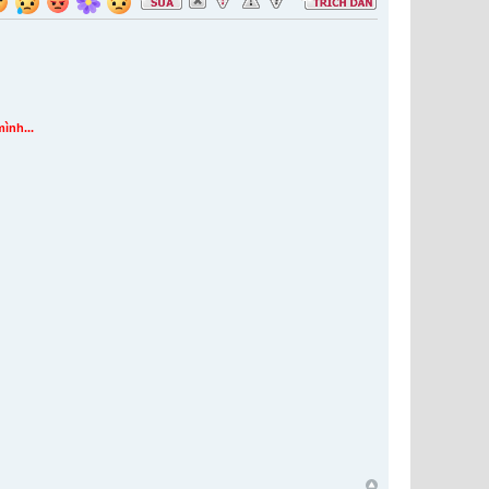
mình...