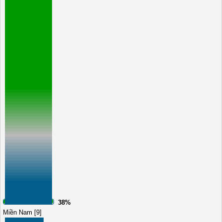
38%
Miền Nam [9]