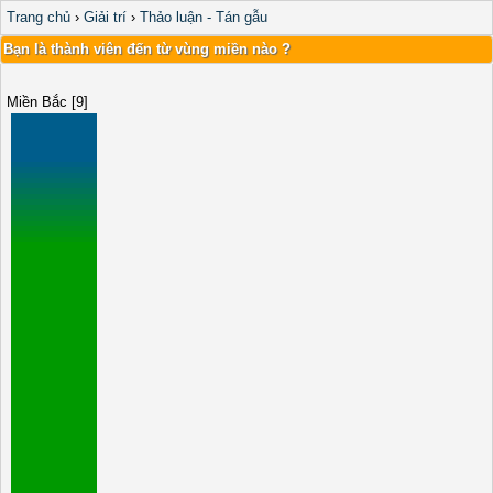
Trang chủ
›
Giải trí
›
Thảo luận - Tán gẫu
Bạn là thành viên đến từ vùng miền nào ?
Miền Bắc [9]