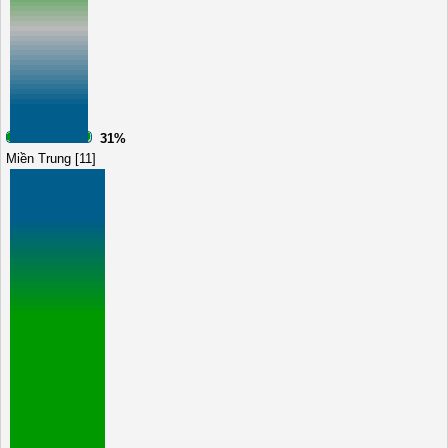
31%
Miền Trung [11]