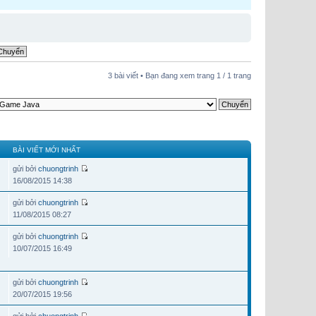
3 bài viết • Bạn đang xem trang
1
/
1
trang
BÀI VIẾT MỚI NHẤT
gửi bởi
chuongtrinh
16/08/2015 14:38
gửi bởi
chuongtrinh
11/08/2015 08:27
gửi bởi
chuongtrinh
10/07/2015 16:49
gửi bởi
chuongtrinh
20/07/2015 19:56
gửi bởi
chuongtrinh