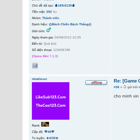
Chủ đề đã tạo:
🩸189/4139🩸
Tiền mặt:
292
Xu
Nhóm:
Thành viên
Danh hiệu:
⚝Bách Chiến Bách Thắng⚝
Giới tính:
Ngày tham gia:
04/08/2012 22:35
Đến từ:
Quá khứ
Số điện thoại:
123456798
(Opera Mini 7.1.3)
nhoklever
Re: [Game 
#36
»
gửi bởi
cho minh xin 
Rank:
Cấp độ:
💚48💚
Tu luyện:
☀️4/30☀️