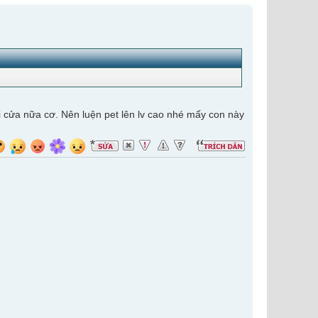
ái cửa nữa cơ. Nên luện pet lên lv cao nhé mấy con này