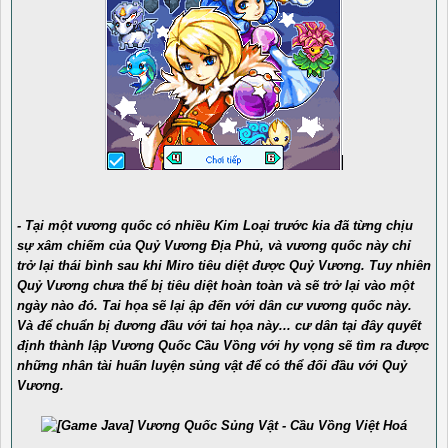
- Tại một vương quốc có nhiều Kim Loại trước kia đã từng chịu
sự xâm chiếm của Quỷ Vương Địa Phủ, và vương quốc này chỉ
trở lại thái bình sau khi Miro tiêu diệt được Quỷ Vương. Tuy nhiên
Quỷ Vương chưa thể bị tiêu diệt hoàn toàn và sẽ trở lại vào một
ngày nào đó. Tai họa sẽ lại ập đến với dân cư vương quốc này.
Và để chuẩn bị đương đầu với tai họa này... cư dân tại đây quyết
định thành lập Vương Quốc Cầu Vồng với hy vọng sẽ tìm ra được
những nhân tài huấn luyện sủng vật để có thể đối đầu với Quỷ
Vương.